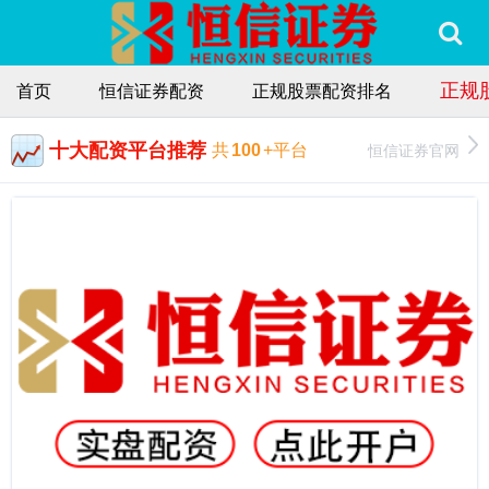
正规
首页
恒信证券配资
正规股票配资排名
十大配资平台推荐
恒信证券官网
共
100
+平台