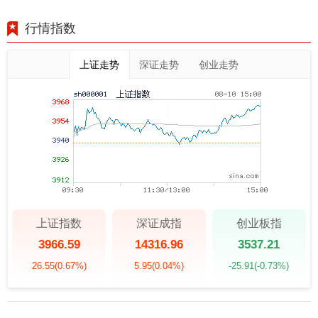
行情指数
上证走势
深证走势
创业走势
上证指数
深证成指
创业板指
3966.59
14316.96
3537.21
26.55
(0.67%)
5.95
(0.04%)
-25.91
(-0.73%)