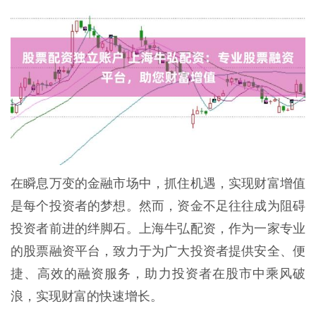
在瞬息万变的金融市场中，抓住机遇，实现财富增值
是每个投资者的梦想。然而，资金不足往往成为阻碍
投资者前进的绊脚石。上海牛弘配资，作为一家专业
的股票融资平台，致力于为广大投资者提供安全、便
捷、高效的融资服务，助力投资者在股市中乘风破
浪，实现财富的快速增长。