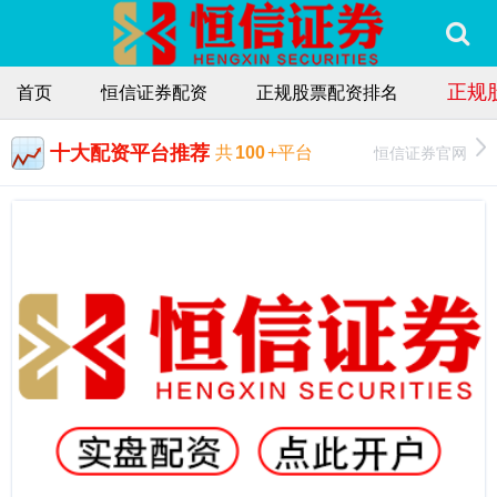
正规
首页
恒信证券配资
正规股票配资排名
十大配资平台推荐
恒信证券官网
共
100
+平台