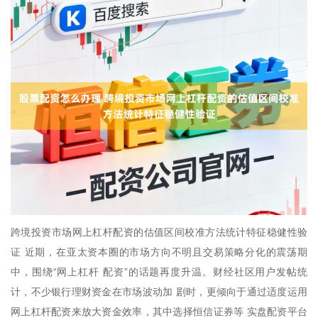
跨境投资市场网上杠杆配资的估值区间校准方法统计特征稳健性验
证 近期，在亚太资本圈的市场方向不明且交易策略分化的震荡期
中，围绕“网上杠杆 配资”的话题再度升温。财经社区用户发帖统
计，不少银行理财资金在市场波动加 剧时，更倾向于通过适度运用
网上杠杆配资来放大资金效率，其中选择恒信证券等 实盘配资平台