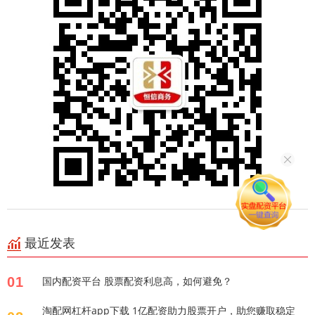
最近发表
01
国内配资平台 股票配资利息高，如何避免？
淘配网杠杆app下载 1亿配资助力股票开户，助您赚取稳定