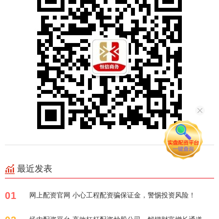
最近发表
01
网上配资官网 小心工程配资骗保证金，警惕投资风险！