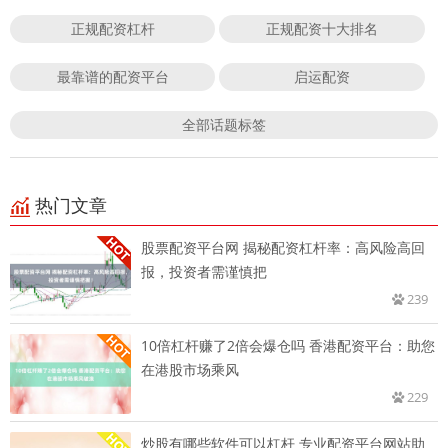
正规配资杠杆
正规配资十大排名
最靠谱的配资平台
启运配资
全部话题标签
热门文章
股票配资平台网 揭秘配资杠杆率：高风险高回
报，投资者需谨慎把
239
10倍杠杆赚了2倍会爆仓吗 香港配资平台：助您
在港股市场乘风
229
炒股有哪些软件可以杠杆 专业配资平台网站助