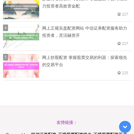
力投资者高效资金配
227
4
网上正规实盘配资网站 中信证券配资服务助力
投资者，灵活融资开
227
5
网上炒股配资 掌握股票交易的利器：探索领先
的交易平台
225
友情链接：