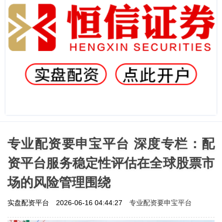
专业配资要申宝平台 深度专栏：配
资平台服务稳定性评估在全球股票市
场的风险管理围绕
专业配资要申宝平台
实盘配资平台
2026-06-16 04:44:27