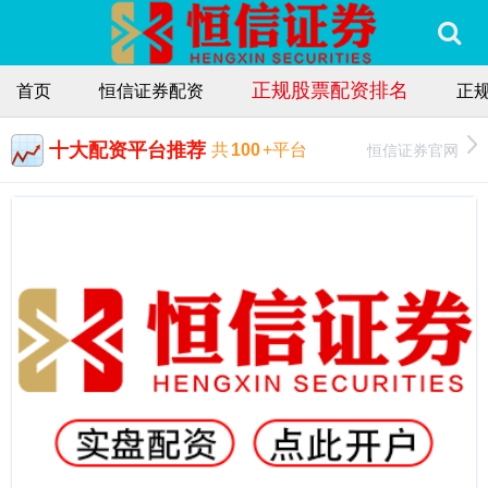
正规股票配资排名
首页
恒信证券配资
正
十大配资平台推荐
恒信证券官网
共
100
+平台