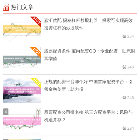
热门文章
嘉汇优配 揭秘杠杆炒股利器：探索可实现高效
投资杠杆的炒股软件
254
股票配资条件 宝尚配资QQ：专业配资，助您财
富增值
248
正规的配资平台哪个好 中国首家配资平台：引
领金融创新，助力投
246
4
股票配资公司排名榜 第三方配资平台：风险与
机遇并存？
234