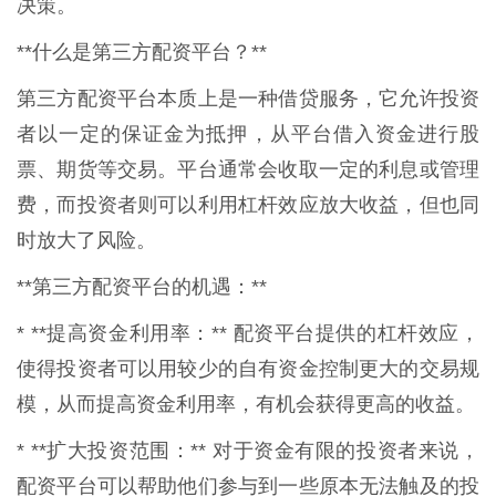
决策。
**什么是第三方配资平台？**
第三方配资平台本质上是一种借贷服务，它允许投资
者以一定的保证金为抵押，从平台借入资金进行股
票、期货等交易。平台通常会收取一定的利息或管理
费，而投资者则可以利用杠杆效应放大收益，但也同
时放大了风险。
**第三方配资平台的机遇：**
* **提高资金利用率：** 配资平台提供的杠杆效应，
使得投资者可以用较少的自有资金控制更大的交易规
模，从而提高资金利用率，有机会获得更高的收益。
* **扩大投资范围：** 对于资金有限的投资者来说，
配资平台可以帮助他们参与到一些原本无法触及的投