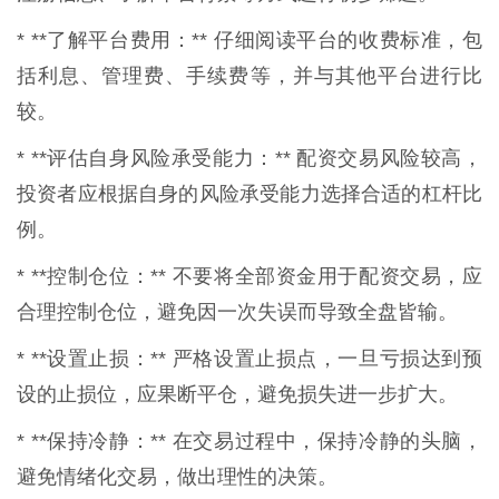
* **了解平台费用：** 仔细阅读平台的收费标准，包
括利息、管理费、手续费等，并与其他平台进行比
较。
* **评估自身风险承受能力：** 配资交易风险较高，
投资者应根据自身的风险承受能力选择合适的杠杆比
例。
* **控制仓位：** 不要将全部资金用于配资交易，应
合理控制仓位，避免因一次失误而导致全盘皆输。
* **设置止损：** 严格设置止损点，一旦亏损达到预
设的止损位，应果断平仓，避免损失进一步扩大。
* **保持冷静：** 在交易过程中，保持冷静的头脑，
避免情绪化交易，做出理性的决策。