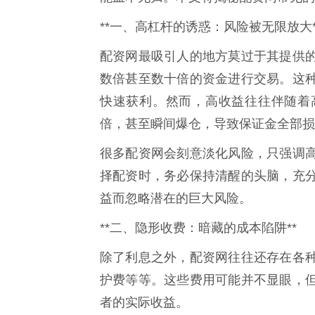
**一、高杠杆的诱惑：风险被无限放大*
配资网最吸引人的地方莫过于其提供
数倍甚至数十倍的资金进行交易。这
快速获利。然而，高收益往往伴随着
倍，甚至瞬间爆仓，导致保证金全部损
很多配资网会刻意淡化风险，只强调
择配资时，务必保持清醒的头脑，充
益而忽略潜在的巨大风险。
**二、隐形收费：暗藏的成本陷阱**
除了利息之外，配资网往往还存在各
护费等等。这些费用可能并不显眼，
者的实际收益。