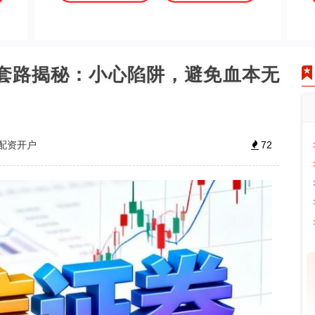
网套路揭秘：小心陷阱，避免血本无
配资开户
72