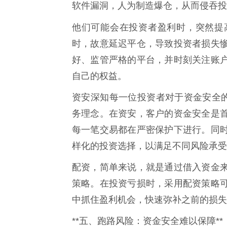
软件漏洞，人为制造爆仓，从而侵吞投
他们可能会在投资者盈利时，突然提
时，故意延迟平仓，导致投资者损失
好、监管严格的平台，并时刻关注账
自己的权益。
资安深知每一位投资者对于资金安全的
务理念。在资安，客户的资金安全是
每一笔交易都在严密保护下进行。同
样化的投资选择，以满足不同风险承受
配资，简单来说，就是通过借入资金
策略。在投资亏损时，采用配资策略
中抓住盈利机会，快速弥补之前的损失
**五、跑路风险：资金安全难以保障**