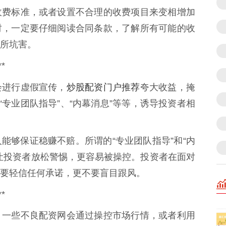
收费标准，或者设置不合理的收费项目来变相增加
时，一定要仔细阅读合同条款，了解所有可能的收
所坑害。
*
炒股配资门户推荐
会进行虚假宣传，
夸大收益，掩
“专业团队指导”、“内幕消息”等等，诱导投资者相
能够保证稳赚不赔。所谓的“专业团队指导”和“内
让投资者放松警惕，更容易被操控。投资者在面对
要轻信任何承诺，更不要盲目跟风。
*
。一些不良配资网会通过操控市场行情，或者利用