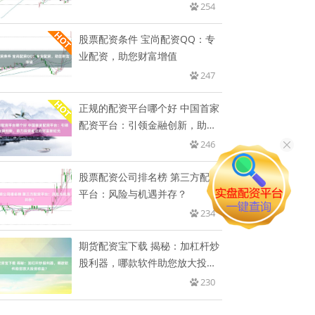
件
254
股票配资条件 宝尚配资QQ：专
业配资，助您财富增值
247
正规的配资平台哪个好 中国首家
配资平台：引领金融创新，助力
投
246
股票配资公司排名榜 第三方配资
平台：风险与机遇并存？
234
期货配资宝下载 揭秘：加杠杆炒
股利器，哪款软件助您放大投资
收
230