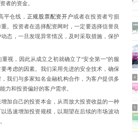
资者的资金。
正规股票配资开户
高平仓线，
或者在投资者亏损
惨重。投资者在选择配资网时，一定要选择信誉良
户动态，一旦发现异常情况，及时采取措施，保护
重视，因此从成立之初就确立了“安全第一”的服
首要考虑的因素。我们采用先进的安全技术，确保
4
时，我们与多家知名金融机构合作，为客户提供多
能力和投资偏好的客户需求。
来增加自己的投资本金，从而放大投资收益的一种
5
可以迅速增加投资规模，以期望在后续的市场波动
。