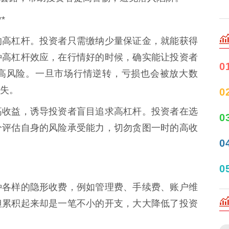
*
的高杠杆。投资者只需缴纳少量保证金，就能获得
种高杠杆效应，在行情好的时候，确实能让投资者
0
高风险。一旦市场行情逆转，亏损也会被放大数
失。
0
高收益，诱导投资者盲目追求高杠杆。投资者在选
0
分评估自身的风险承受能力，切勿贪图一时的高收
0
0
种各样的隐形收费，例如管理费、手续费、账户维
但累积起来却是一笔不小的开支，大大降低了投资