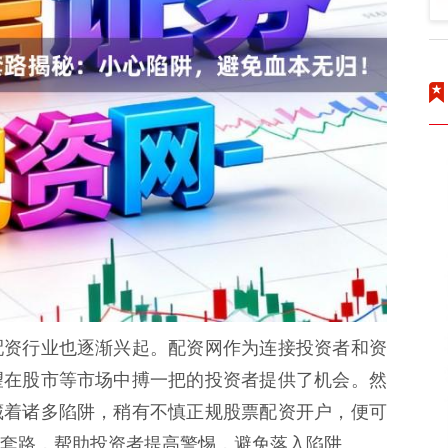
配资行业也逐渐兴起。配资网作为连接投资者和资
望在股市等市场中搏一把的投资者提供了机会。然
藏着诸多陷阱，稍有不慎正规股票配资开户，便可
套路，帮助投资者提高警惕，避免落入陷阱。