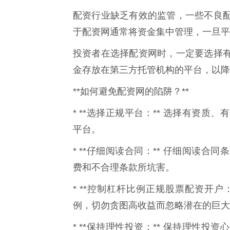
配资行业缺乏有效的监管，一些不良
于配资网通常将资金集中管理，一旦平
投资者在选择配资网时，一定要选择
金存放在第三方托管机构的平台，以降
**如何避免配资网的陷阱？**
* **选择正规平台：** 选择有资
平台。
* **仔细阅读合同：** 仔细阅读
费和不合理条款所坑害。
* **控制杠杆比例正规股票配资开户
例，切勿贪图高收益而忽略潜在的巨大
* **保持理性投资：** 保持理性