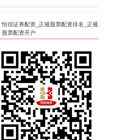
恒信证券配资_正规股票配资排名_正规
股票配资开户