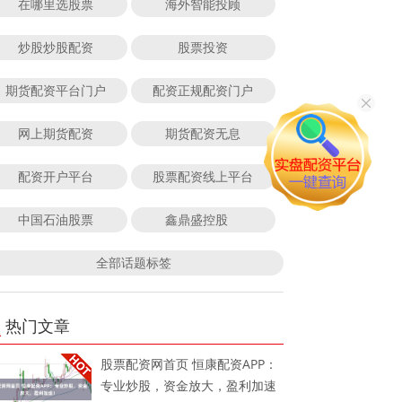
在哪里选股票
海外智能投顾
炒股炒股配资
股票投资
期货配资平台门户
配资正规配资门户
网上期货配资
期货配资无息
配资开户平台
股票配资线上平台
中国石油股票
鑫鼎盛控股
全部话题标签
热门文章
股票配资网首页 恒康配资APP：
专业炒股，资金放大，盈利加速