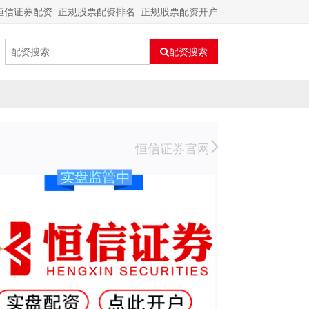
恒信证券配资_正规股票配资排名_正规股票配资开户
配资搜索
恒信证券官网