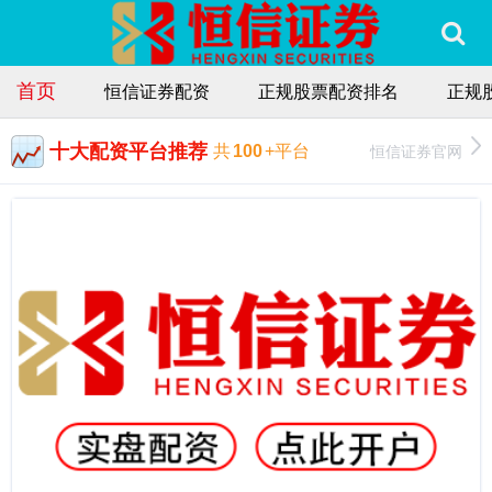
首页
恒信证券配资
正规股票配资排名
正规
十大配资平台推荐
恒信证券官网
共
100
+平台