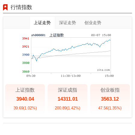
行情指数
上证走势
深证走势
创业走势
上证指数
深证成指
创业板指
3940.04
14311.01
3563.12
39.69
(1.02%)
200.89
(1.42%)
47.56
(1.35%)