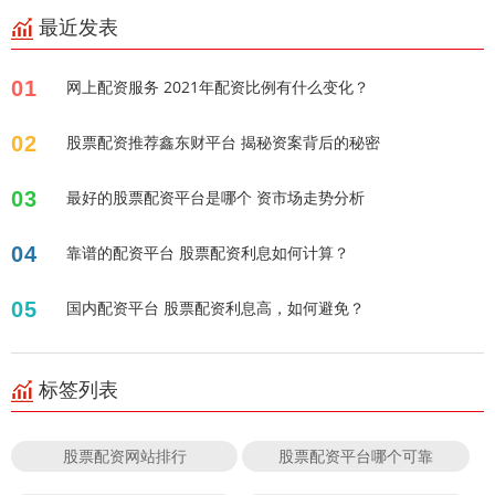
最近发表
01
网上配资服务 2021年配资比例有什么变化？
02
股票配资推荐鑫东财平台 揭秘资案背后的秘密
03
最好的股票配资平台是哪个 资市场走势分析
04
靠谱的配资平台 股票配资利息如何计算？
05
国内配资平台 股票配资利息高，如何避免？
标签列表
股票配资网站排行
股票配资平台哪个可靠