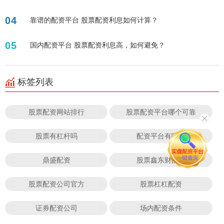
04
靠谱的配资平台 股票配资利息如何计算？
05
国内配资平台 股票配资利息高，如何避免？
标签列表
股票配资网站排行
股票配资平台哪个可靠
股票有杠杆吗
配资平台有哪些
鼎盛配资
股票鑫东财配资
股票配资公司官方
股票杠杠配资
证券配资公司
场内配资条件