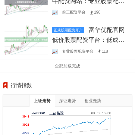
牛配资网站：专业股票配资
服务，助您轻松实现财富增
前三配资平台
190
长！
富华优配官网
正规股票配资开户
低价股票配资平台：低成
本，高收益！
专业股票配资平台
118
全部加载完成
行情指数
上证走势
深证走势
创业走势