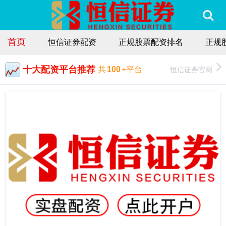
首页
恒信证券配资
正规股票配资排名
正规
十大配资平台推荐
恒信证券官网
共
100
+平台