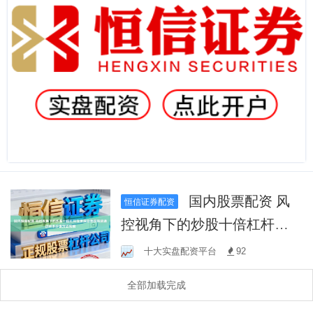
国内股票配资 风
恒信证券配资
控视角下的炒股十倍杠杆情
绪波动指数构建通过样本分
十大实盘配资平台
92
组方式观察
全部加载完成