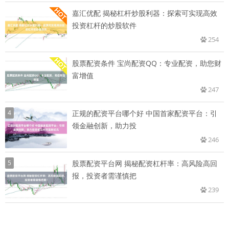
嘉汇优配 揭秘杠杆炒股利器：探索可实现高效
投资杠杆的炒股软件
254
股票配资条件 宝尚配资QQ：专业配资，助您财
富增值
247
4
正规的配资平台哪个好 中国首家配资平台：引
领金融创新，助力投
246
5
股票配资平台网 揭秘配资杠杆率：高风险高回
报，投资者需谨慎把
239