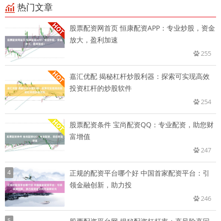
热门文章
股票配资网首页 恒康配资APP：专业炒股，资金
放大，盈利加速
255
嘉汇优配 揭秘杠杆炒股利器：探索可实现高效
投资杠杆的炒股软件
254
股票配资条件 宝尚配资QQ：专业配资，助您财
富增值
247
4
正规的配资平台哪个好 中国首家配资平台：引
领金融创新，助力投
246
5