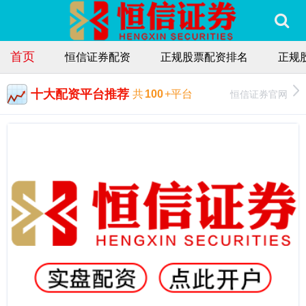
首页
恒信证券配资
正规股票配资排名
正规
十大配资平台推荐
恒信证券官网
共
100
+平台