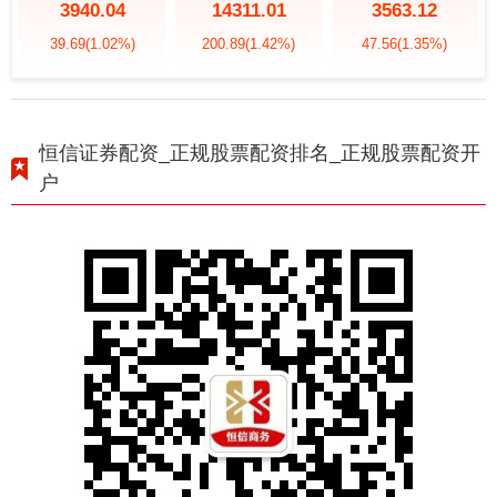
3940.04
14311.01
3563.12
39.69
(1.02%)
200.89
(1.42%)
47.56
(1.35%)
恒信证券配资_正规股票配资排名_正规股票配资开
户