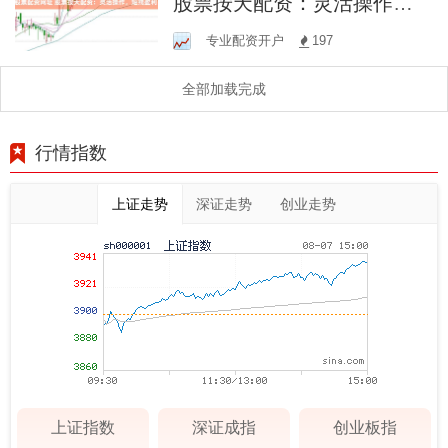
股票按天配资：灵活操作，
短线盈利！
专业配资开户
197
全部加载完成
行情指数
上证走势
深证走势
创业走势
上证指数
深证成指
创业板指