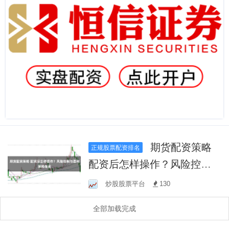
期货配资策略
正规股票配资排名
配资后怎样操作？风险控制
与盈利策略指南
炒股股票平台
130
全部加载完成