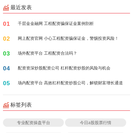
最近发表
01
千层金金融网 工程配资骗保证金案例剖析
02
网上配资官网 小心工程配资骗保证金，警惕投资风险！
03
场外配资平台 工程配资合法吗？
04
配资资深炒股配资公司 杠杆配资炒股的风险与机会
05
场内配资平台 高效杠杆配资炒股公司，解锁财富增长通道
标签列表
专业配资操盘平台
今日a股股票行情